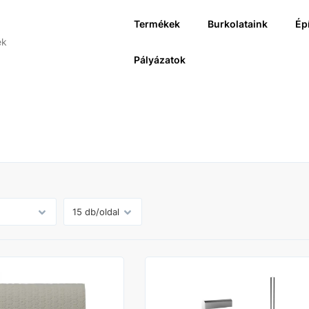
Termékek
Burkolataink
Ép
Pályázatok