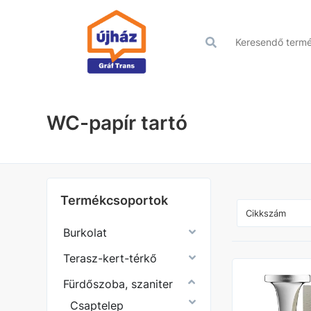
WC-papír tartó
Termékcsoportok
Burkolat
Terasz-kert-térkő
Fürdőszoba, szaniter
Csaptelep