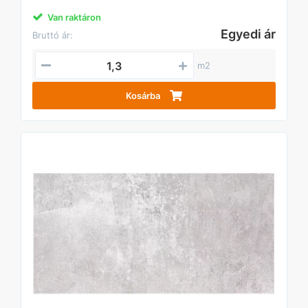
Van raktáron
Egyedi ár
Bruttó ár:
m2
Kosárba