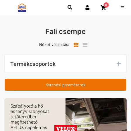
0
Fali csempe
Nézet választás:
Termékcsoportok
Keresési paraméterek