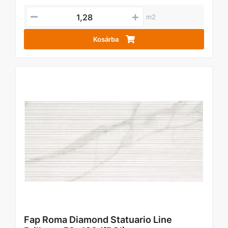
m2
Kosárba
Fap Roma Diamond Statuario Line