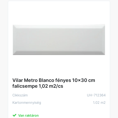
Vilar Metro Blanco fényes 10x30 cm
falicsempe 1,02 m2/cs
Cikkszám
UH-712364
Kartonmennyiség
1.02 m2
Van raktáron