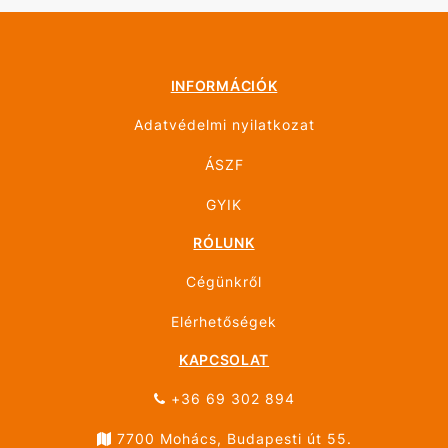
INFORMÁCIÓK
Adatvédelmi nyilatkozat
ÁSZF
GYIK
RÓLUNK
Cégünkről
Elérhetőségek
KAPCSOLAT
+36 69 302 894
7700 Mohács, Budapesti út 55.