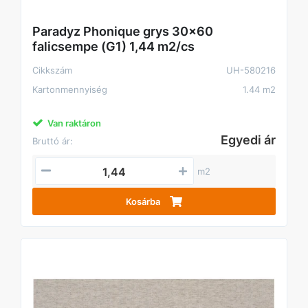
Paradyz Phonique grys 30x60
falicsempe (G1) 1,44 m2/cs
Cikkszám
UH-580216
Kartonmennyiség
1.44 m2
Van raktáron
Egyedi ár
Bruttó ár:
m2
Kosárba