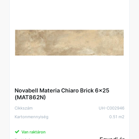
Novabell Materia Chiaro Brick 6x25
(MAT862N)
Cikkszám
UH-C002946
Kartonmennyiség
0.51 m2
Van raktáron