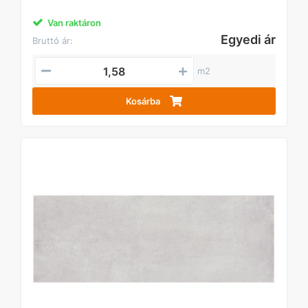
Van raktáron
Egyedi ár
Bruttó ár:
m2
Kosárba