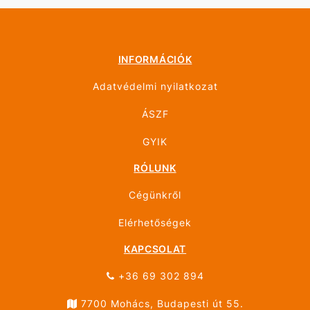
INFORMÁCIÓK
Adatvédelmi nyilatkozat
ÁSZF
GYIK
RÓLUNK
Cégünkről
Elérhetőségek
KAPCSOLAT
+36 69 302 894
7700 Mohács, Budapesti út 55.