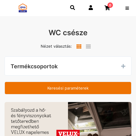
0
WC csésze
Nézet választás:
Termékcsoportok
Keresési paraméterek