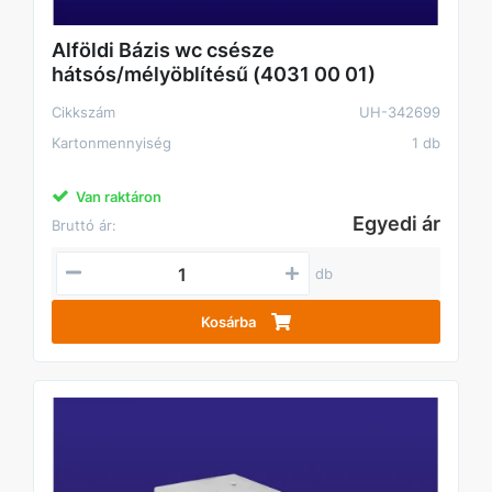
Alföldi Bázis wc csésze
hátsós/mélyöblítésű (4031 00 01)
Cikkszám
UH-342699
Kartonmennyiség
1 db
Van raktáron
Egyedi ár
Bruttó ár:
db
Kosárba