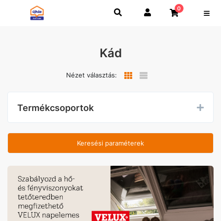
0
Kád
Nézet választás:
Termékcsoportok
Keresési paraméterek