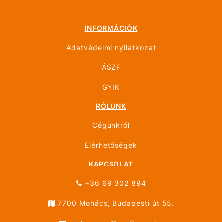
INFORMÁCIÓK
Adatvédelmi nyilatkozat
ÁSZF
GYIK
RÓLUNK
Cégünkről
Elérhetőségek
KAPCSOLAT
+36 69 302 894
7700 Mohács, Budapesti út 55.