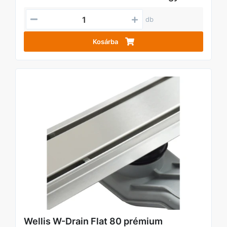
db
Kosárba
Wellis W-Drain Flat 80 prémium