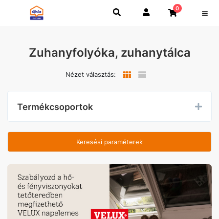
0
Zuhanyfolyóka, zuhanytálca
Nézet választás:
Termékcsoportok
Keresési paraméterek