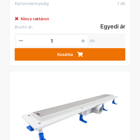
Kartonmennyiség
1 db
Nincs raktáron
Egyedi ár
Bruttó ár:
db
Kosárba