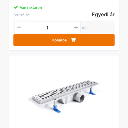
Van raktáron
Egyedi ár
Bruttó ár:
db
Kosárba