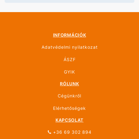
INFORMÁCIÓK
Adatvédelmi nyilatkozat
ÁSZF
GYIK
RÓLUNK
Cégünkről
Elérhetőségek
KAPCSOLAT
+36 69 302 894