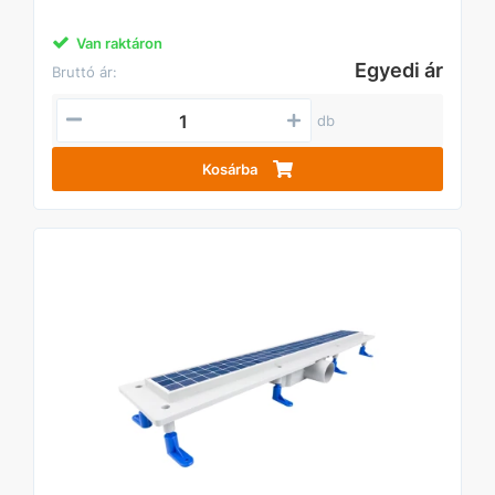
Van raktáron
Egyedi ár
Bruttó ár:
db
Kosárba