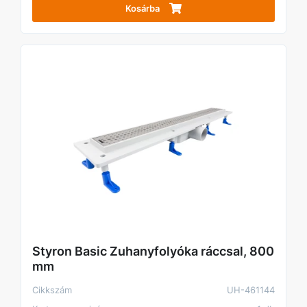
Kosárba
Styron Basic Zuhanyfolyóka ráccsal, 800
mm
Cikkszám
UH-461144