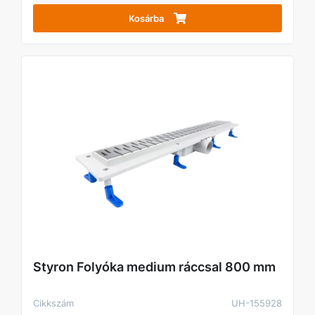
Kosárba
Styron Folyóka medium ráccsal 800 mm
Cikkszám
UH-155928