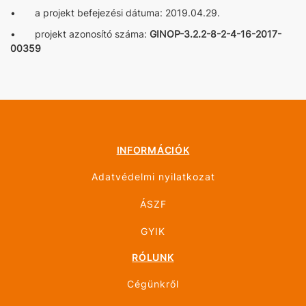
• a projekt befejezési dátuma: 2019.04.29.
• projekt azonosító száma:
GINOP-3.2.2-8-2-4-16-2017-
00359
INFORMÁCIÓK
Adatvédelmi nyilatkozat
ÁSZF
GYIK
RÓLUNK
Cégünkről