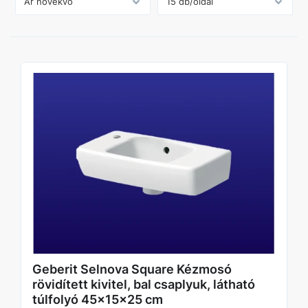
Geberit Selnova Square Kézmosó
rövidített kivitel, bal csaplyuk, látható
túlfolyó 45x15x25 cm