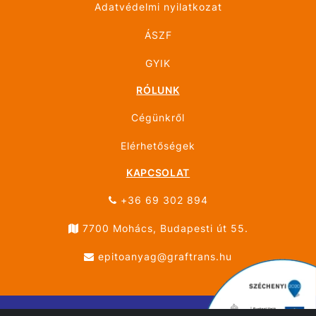
Adatvédelmi nyilatkozat
ÁSZF
GYIK
RÓLUNK
Cégünkről
Elérhetőségek
KAPCSOLAT
+36 69 302 894
7700 Mohács, Budapesti út 55.
epitoanyag@graftrans.hu