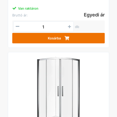
Van raktáron
Egyedi ár
Bruttó ár:
db
Kosárba