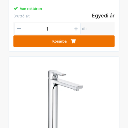
Van raktáron
Egyedi ár
Bruttó ár:
db
Kosárba