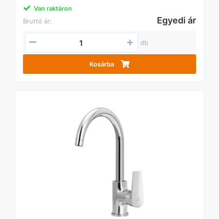
Van raktáron
Egyedi ár
Bruttó ár:
db
Kosárba