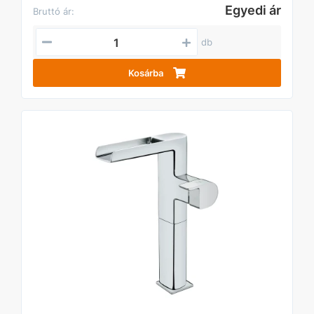
Egyedi ár
Bruttó ár:
db
Kosárba