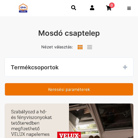
0
Mosdó csaptelep
Nézet választás:
Termékcsoportok
Keresési paraméterek