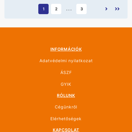
1
2
. . .
3
INFORMÁCIÓK
Adatvédelmi nyilatkozat
ÁSZF
GYIK
RÓLUNK
Cégünkről
Elérhetőségek
KAPCSOLAT