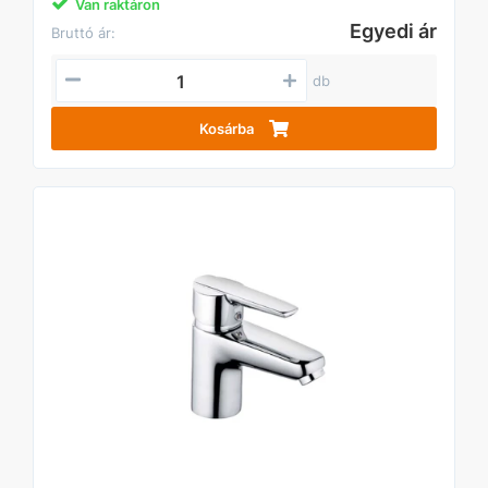
Van raktáron
Egyedi ár
Bruttó ár:
db
Kosárba