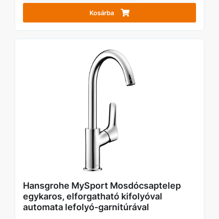
Kosárba
Hansgrohe MySport Mosdócsaptelep
egykaros, elforgatható kifolyóval
automata lefolyó-garnitúrával