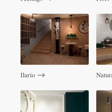
Ilario
Natu
⟶