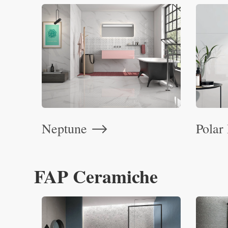
Neptune
Polar
⟶
FAP Ceramiche