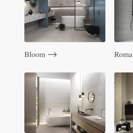
Bloom
Roma
⟶