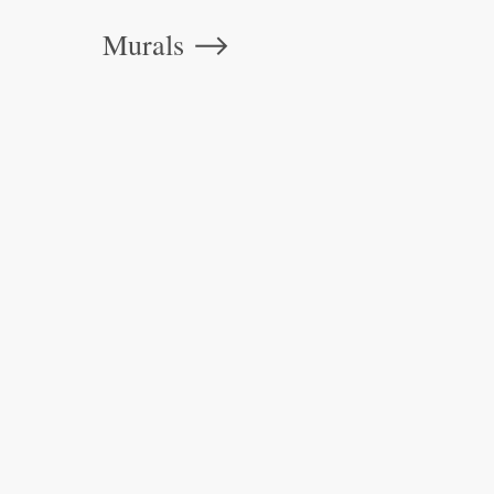
Murals
⟶