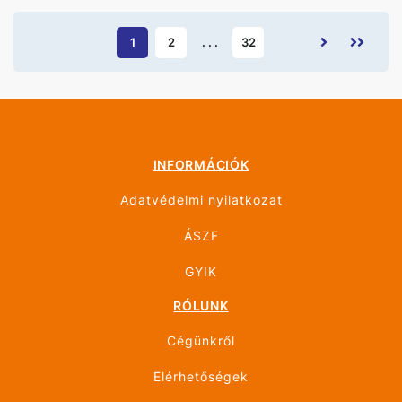
1
2
. . .
32
INFORMÁCIÓK
Adatvédelmi nyilatkozat
ÁSZF
GYIK
RÓLUNK
Cégünkről
Elérhetőségek