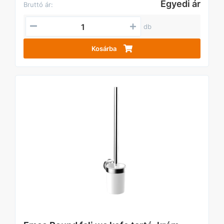
Egyedi ár
Bruttó ár:
db
Kosárba