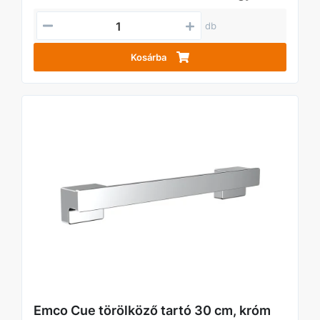
db
Kosárba
Emco Cue törölköző tartó 30 cm, króm