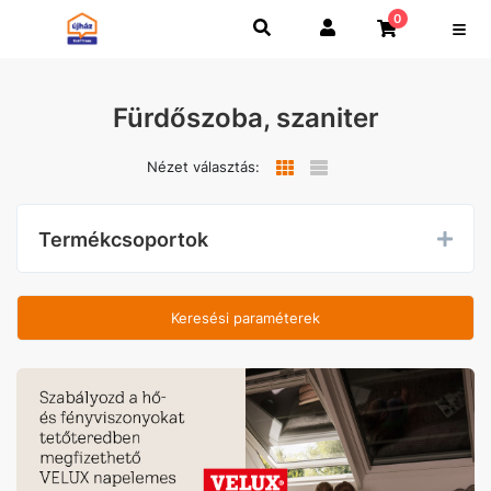
0
Fürdőszoba, szaniter
Nézet választás:
Termékcsoportok
Keresési paraméterek