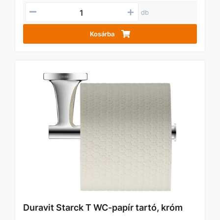
db
Kosárba
Duravit Starck T WC-papír tartó, króm