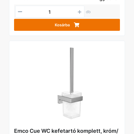
db
Kosárba
Emco Cue WC kefetartó komplett, króm/