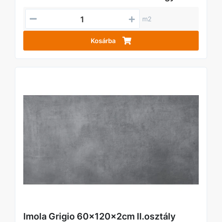
m2
Kosárba
Imola Grigio 60x120x2cm II.osztály