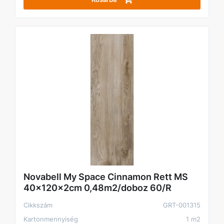
Novabell My Space Cinnamon Rett MS
40x120x2cm 0,48m2/doboz 60/R
Cikkszám
GRT-001315
Kartonmennyiség
1 m2