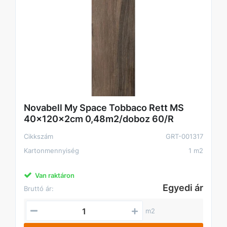
Novabell My Space Tobbaco Rett MS
40x120x2cm 0,48m2/doboz 60/R
Cikkszám
GRT-001317
Kartonmennyiség
1 m2
Van raktáron
Egyedi ár
Bruttó ár:
m2