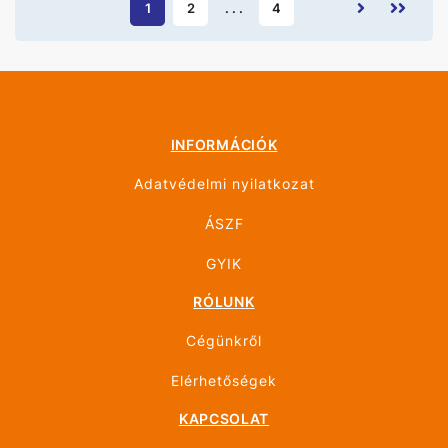
1
2
. . .
4
INFORMÁCIÓK
Adatvédelmi nyilatkozat
ÁSZF
GYIK
RÓLUNK
Cégünkről
Elérhetőségek
KAPCSOLAT