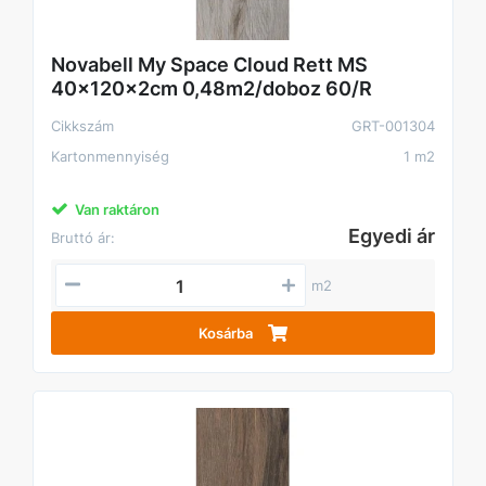
Novabell My Space Cloud Rett MS
40x120x2cm 0,48m2/doboz 60/R
Cikkszám
GRT-001304
Kartonmennyiség
1 m2
Van raktáron
Egyedi ár
Bruttó ár:
m2
Kosárba