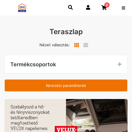
0
Teraszlap
Nézet választás:
Termékcsoportok
Keresési paraméterek