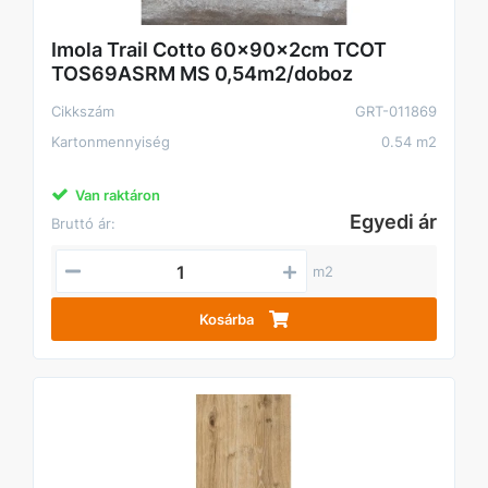
Imola Trail Cotto 60x90x2cm TCOT
TOS69ASRM MS 0,54m2/doboz
Cikkszám
GRT-011869
Kartonmennyiség
0.54 m2
Van raktáron
Egyedi ár
Bruttó ár:
m2
Kosárba