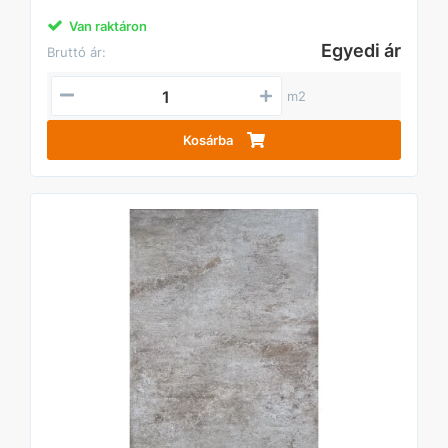
Van raktáron
Egyedi ár
Bruttó ár:
m2
Kosárba