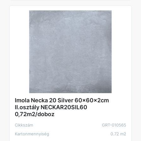
Imola Necka 20 Silver 60x60x2cm
II.osztály NECKAR20SIL60
0,72m2/doboz
Cikkszám
GRT-010565
Kartonmennyiség
0.72 m2