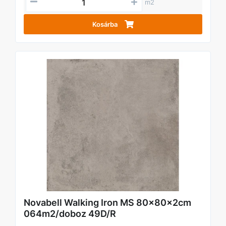
m2
Kosárba
Novabell Walking Iron MS 80x80x2cm
064m2/doboz 49D/R