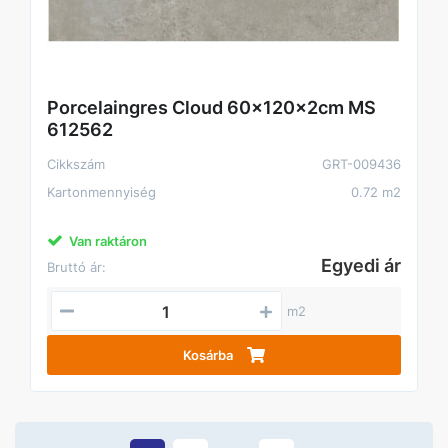
Porcelaingres Cloud 60x120x2cm MS
612562
Cikkszám
GRT-009436
Kartonmennyiség
0.72 m2
Van raktáron
Egyedi ár
Bruttó ár:
m2
Kosárba