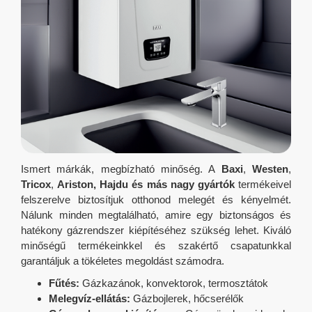
Ismert márkák, megbízható minőség. A
Baxi
,
Westen
,
Tricox
,
Ariston, Hajdu és más nagy gyártók
termékeivel
felszerelve biztosítjuk otthonod melegét és kényelmét.
Nálunk minden megtalálható, amire egy biztonságos és
hatékony gázrendszer kiépítéséhez szükség lehet. Kiváló
minőségű termékeinkkel és szakértő csapatunkkal
garantáljuk a tökéletes megoldást számodra.
Fűtés:
Gázkazánok, konvektorok, termosztátok
Melegvíz-ellátás:
Gázbojlerek, hőcserélők