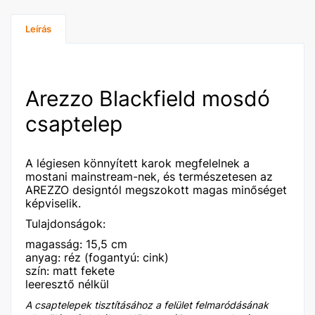
Leírás
Arezzo Blackfield mosdó
csaptelep
A légiesen könnyített karok megfelelnek a
mostani mainstream-nek, és természetesen az
AREZZO designtól megszokott magas minőséget
képviselik.
Tulajdonságok:
magasság: 15,5 cm
anyag: réz (fogantyú: cink)
szín: matt fekete
leeresztő nélkül
A csaptelepek tisztításához a felület felmaródásának