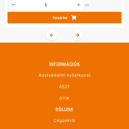
db
Kosárba
INFORMÁCIÓK
Adatvédelmi nyilatkozat
ÁSZF
GYIK
RÓLUNK
Cégünkről