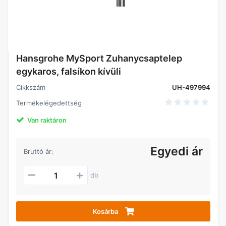
Hansgrohe MySport Zuhanycsaptelep
egykaros, falsíkon kívüli
Cikkszám
UH-497994
Termékelégedettség
Van raktáron
Egyedi ár
Bruttó ár:
db
Kosárba