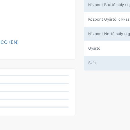
központ Bruttó súly (k
központ Gyártói cikks
központ Nettó súly (kg
EMCO (EN)
Gyártó
Szín