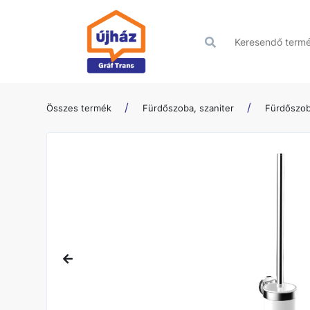
Összes termék
Fürdőszoba, szaniter
Fürdőszob