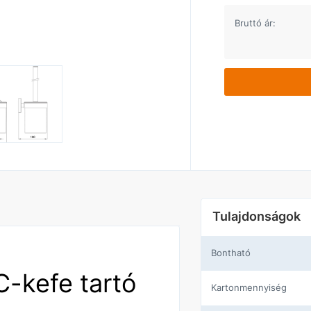
Bruttó ár:
Tulajdonságok
Bontható
-kefe tartó
Kartonmennyiség