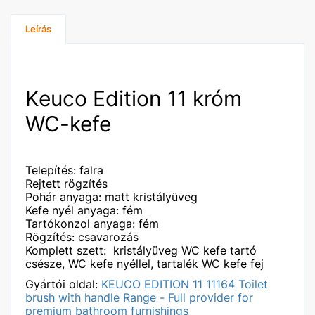
Leírás
Keuco Edition 11 króm
WC-kefe
Telepítés: falra
Rejtett rögzítés
Pohár anyaga: matt kristályüveg
Kefe nyél anyaga: fém
Tartókonzol anyaga: fém
Rögzítés: csavarozás
Komplett szett: kristályüveg WC kefe tartó
csésze, WC kefe nyéllel, tartalék WC kefe fej
Gyártói oldal:
KEUCO EDITION 11 11164 Toilet
brush with handle Range - Full provider for
premium bathroom furnishings