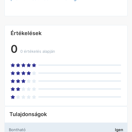
Értékelések
0
0 értékelés alapján
Tulajdonságok
Bontható
Igen