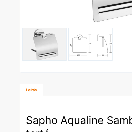
Leírás
Sapho Aqualine Sam