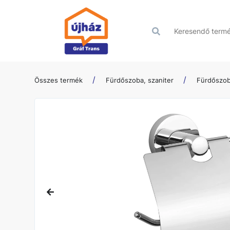
Összes termék
Fürdőszoba, szaniter
Fürdőszob