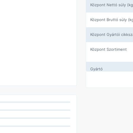
központ Nettó súly (kg
központ Bruttó súly (k
központ Gyártói cikks
központ Szortiment
Gyártó
Szín
Kivitel