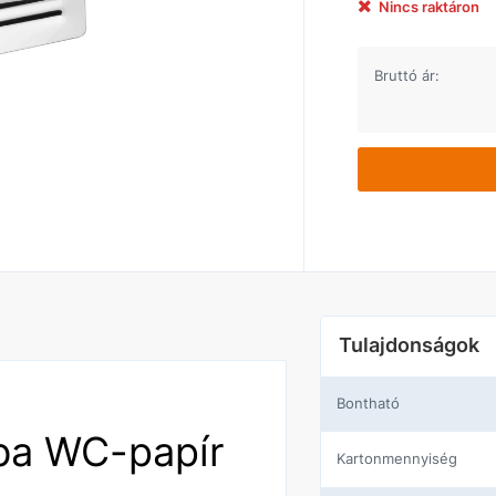
Nincs raktáron
Bruttó ár:
Tulajdonságok
Bontható
ba WC-papír
Kartonmennyiség