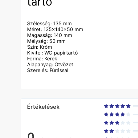
tartó
Szélesség: 135 mm
Méret: 135x140x50 mm
Magasság: 140 mm
Mélység: 50 mm
Szín: Króm
Kivitel: WC papírtartó
Forma: Kerek
Alapanyag: Ötvözet
Szerelés: Fúrással
Értékelések
0